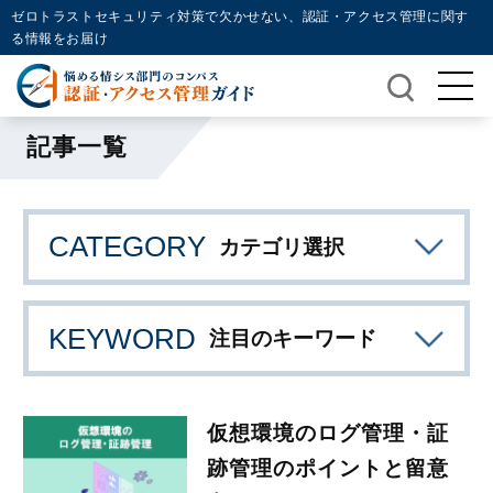
ゼロトラストセキュリティ対策で欠かせない、認証・アクセス管理に関す
る情報をお届け
記事一覧
CATEGORY
カテゴリ選択
KEYWORD
注目のキーワード
仮想環境のログ管理・証
跡管理のポイントと留意